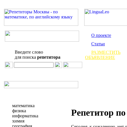
О проекте
Статьи
Введите слово
РАЗМЕСТИТЬ
для поиска
репетитора
ОБЪЯВЛЕНИЕ
математика
Репетитор по
физика
информатика
химия
география
Сегодня, к сожалению, нет