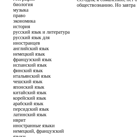
биология
обществознанию. Но завтра 
музыка
право
экономика
история
русский язык и литература
русский язык для
иностранцев
английский язык
немецкий язык
французский язык
испанский язык
финский язык
итальянский язык
чешский язык
японский язык
китайский язык
корейский язык
арабский язык
персидский язык
латинский язык
иврит
иностранные языки
немецкий, французский
языки